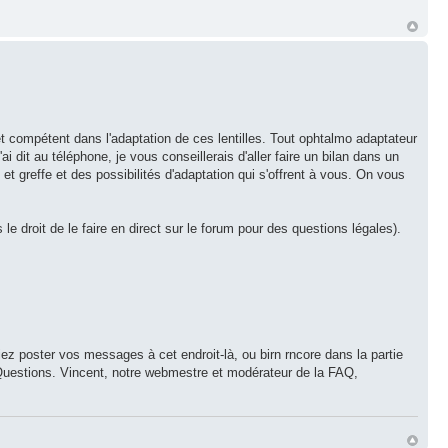
t compétent dans l'adaptation de ces lentilles. Tout ophtalmo adaptateur
 dit au téléphone, je vous conseillerais d'aller faire un bilan dans un
t greffe et des possibilités d'adaptation qui s'offrent à vous. On vous
 droit de le faire en direct sur le forum pour des questions légales).
riez poster vos messages à cet endroit-là, ou birn rncore dans la partie
x Questions. Vincent, notre webmestre et modérateur de la FAQ,