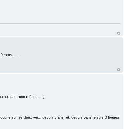
9 mars .....
eur de part mon métier .....]
ratocône sur les deux yeux depuis 5 ans, et, depuis 5ans je suis 8 heures