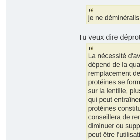
je ne déminéralis
Tu veux dire déproté
La nécessité d'a
dépend de la qual
remplacement de v
protéines se form
sur la lentille, p
qui peut entraîner
protéines constit
conseillera de re
diminuer ou suppr
peut être l'utili