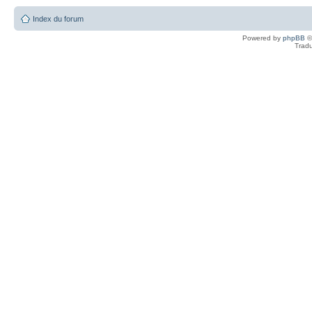
Index du forum
Powered by
phpBB
©
Tradu