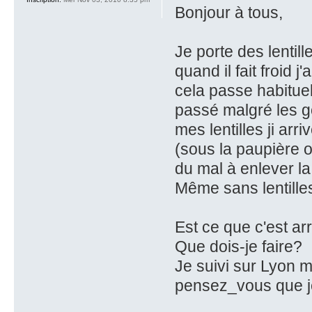
Bonjour à tous,
Je porte des lentil
quand il fait froid
cela passe habituel
passé malgré les go
mes lentilles ji ar
(sous la paupière ou 
du mal à enlever la 
Même sans lentilles
Est ce que c'est ar
Que dois-je faire?
Je suivi sur Lyon m
pensez_vous que je