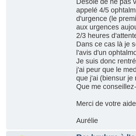
Désolé de ne pas vo
appelé 4/5 ophtal
d'urgence (le premi
aux urgences aujour
2/3 heures d'attente
Dans ce cas là je s
l'avis d'un ophtalmo
Je suis donc rentré
j'ai peur que le m
que j'ai (biensur 
Que me conseillez-
Merci de votre aide
Aurélie