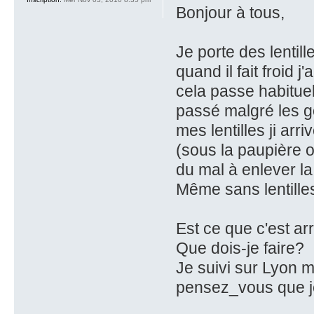
Bonjour à tous,
Je porte des lentil
quand il fait froid
cela passe habituel
passé malgré les go
mes lentilles ji ar
(sous la paupière ou 
du mal à enlever la 
Même sans lentilles
Est ce que c'est ar
Que dois-je faire?
Je suivi sur Lyon m
pensez_vous que je