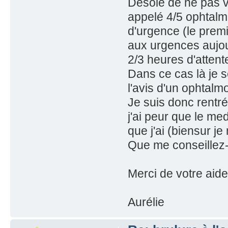
Désolé de ne pas vo
appelé 4/5 ophtal
d'urgence (le premi
aux urgences aujour
2/3 heures d'attente
Dans ce cas là je s
l'avis d'un ophtalmo
Je suis donc rentré
j'ai peur que le m
que j'ai (biensur 
Que me conseillez-
Merci de votre aide
Aurélie