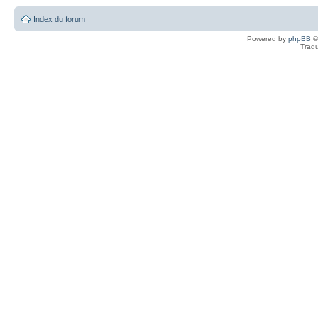
Index du forum
Powered by
phpBB
©
Tradu