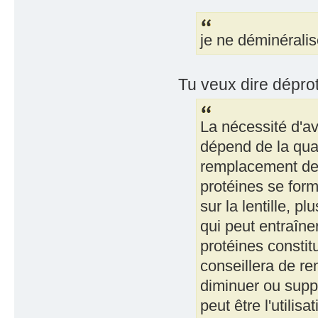
je ne déminéralis
Tu veux dire déproté
La nécessité d'a
dépend de la qual
remplacement de v
protéines se form
sur la lentille, p
qui peut entraîner
protéines constit
conseillera de re
diminuer ou suppr
peut être l'utili