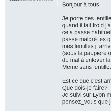
Bonjour à tous,
Je porte des lentil
quand il fait froid
cela passe habituel
passé malgré les go
mes lentilles ji ar
(sous la paupière ou 
du mal à enlever la 
Même sans lentilles
Est ce que c'est ar
Que dois-je faire?
Je suivi sur Lyon m
pensez_vous que je