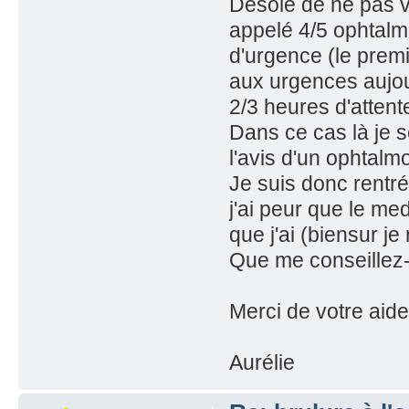
Désolé de ne pas vo
appelé 4/5 ophtal
d'urgence (le premi
aux urgences aujour
2/3 heures d'attente
Dans ce cas là je s
l'avis d'un ophtalmo
Je suis donc rentré
j'ai peur que le m
que j'ai (biensur 
Que me conseillez-
Merci de votre aide
Aurélie