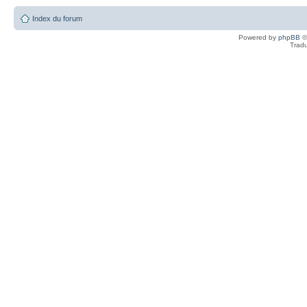
Index du forum
Powered by
phpBB
©
Tradu