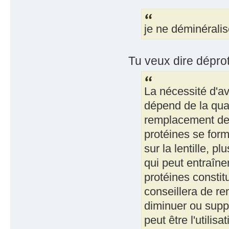
je ne déminéralis
Tu veux dire déproté
La nécessité d'a
dépend de la qual
remplacement de v
protéines se form
sur la lentille, p
qui peut entraîner
protéines constit
conseillera de re
diminuer ou suppr
peut être l'utili