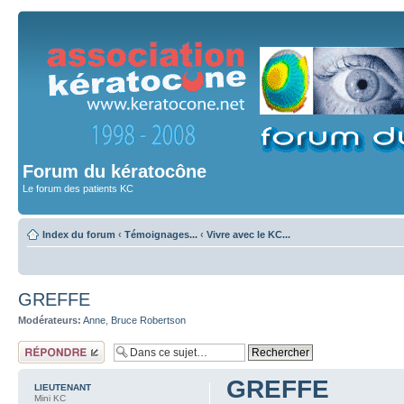
Forum du kératocône
Le forum des patients KC
Index du forum
‹
Témoignages...
‹
Vivre avec le KC...
GREFFE
Modérateurs:
Anne
,
Bruce Robertson
Répondre
GREFFE
LIEUTENANT
Mini KC