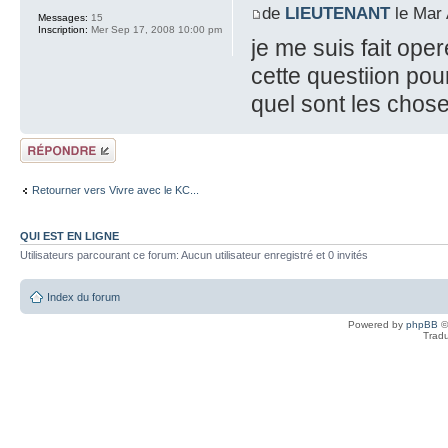
de
LIEUTENANT
le Mar 
Messages:
15
Inscription:
Mer Sep 17, 2008 10:00 pm
je me suis fait oper
cette questiion pou
quel sont les chos
Répondre
Retourner vers Vivre avec le KC...
QUI EST EN LIGNE
Utilisateurs parcourant ce forum: Aucun utilisateur enregistré et 0 invités
Index du forum
Powered by
phpBB
©
Tradu