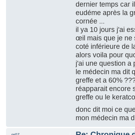
dernier temps car il
eudéme après la gre
cornée ...
il ya 10 jours j'ai e
œil mais que je ne 
coté inférieure de 
alors voila pour quo
j'ai une question a 
le médecin ma dit 
greffe et a 60% ???
réapparait encore 
greffe ou le kerat
donc dit moi ce qu
mon médecin ma dit 
Re: Chronique 
cel17