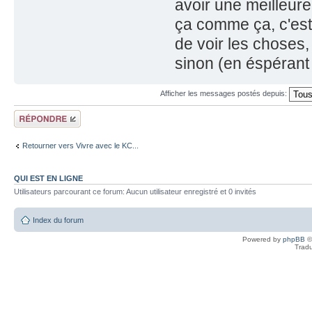
avoir une meilleure 
ça comme ça, c'est 
de voir les choses,
sinon (en éspérant 
Afficher les messages postés depuis:
Répondre
Retourner vers Vivre avec le KC...
QUI EST EN LIGNE
Utilisateurs parcourant ce forum: Aucun utilisateur enregistré et 0 invités
Index du forum
Powered by
phpBB
©
Tradu