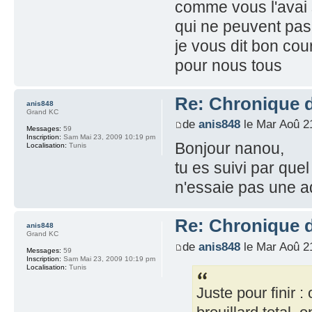
comme vous l'avai s
qui ne peuvent pas 
je vous dit bon cou
pour nous tous
Re: Chronique 
anis848
Grand KC
de
anis848
le Mar Aoû 2
Messages:
59
Inscription:
Sam Mai 23, 2009 10:19 pm
Bonjour nanou,
Localisation:
Tunis
tu es suivi par quel
n'essaie pas une ad
Re: Chronique 
anis848
Grand KC
de
anis848
le Mar Aoû 2
Messages:
59
Inscription:
Sam Mai 23, 2009 10:19 pm
Localisation:
Tunis
Juste pour finir :