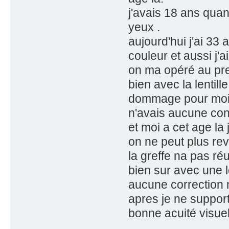
j'avais 18 ans qua
yeux .
aujourd'hui j'ai 33 
couleur et aussi j'a
on ma opéré au pre
bien avec la lentill
dommage pour moi j'
n'avais aucune con
et moi a cet age la 
on ne peut plus rev
la greffe na pas ré
bien sur avec une le
aucune correction na
apres je ne support
bonne acuité visue
.