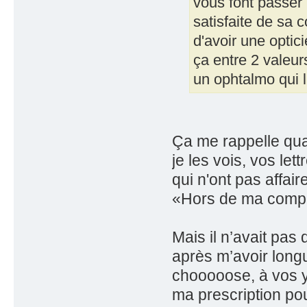
vous font passer
satisfaite de sa 
d'avoir une opti
ça entre 2 valeurs
un ophtalmo qui l
Ça me rappelle quand
je les vois, vos lett
qui n'ont pas affai
«Hors de ma compé
Mais il n’avait pas
après m’avoir lon
chooooose, à vos ye
ma prescription pou