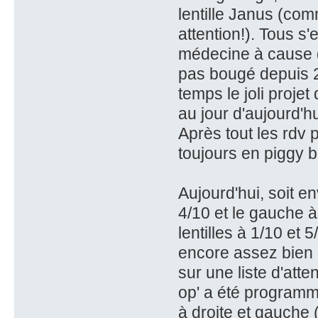
lentille Janus (com
attention!). Tous s'
médecine à cause 
pas bougé depuis 2
temps le joli proje
au jour d'aujourd'hu
Après tout les rdv p
toujours en piggy b
Aujourd'hui, soit en
4/10 et le gauche 
lentilles à 1/10 et 
encore assez bien 
sur une liste d'att
op' a été program
à droite et gauche 