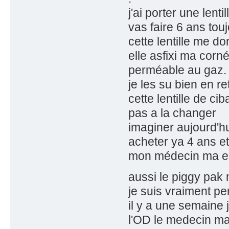
j'ai porter une lent
vas faire 6 ans tou
cette lentille me 
elle asfixi ma corn
perméable au gaz.
je les su bien en re
cette lentille de cib
pas a la changer
imaginer aujourd'hui
acheter ya 4 ans et
mon médecin ma ess
aussi le piggy pak
je suis vraiment pe
il y a une semaine j
l'OD le medecin ma 