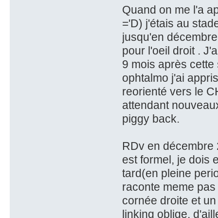
Quand on me l'a ap
='D) j'étais au stade
jusqu'en décembre 
pour l'oeil droit . J
9 mois après cette
ophtalmo j'ai appris
reorienté vers le 
attendant nouveaux e
piggy back.
RDv en décembre 20
est formel, je dois 
tard(en pleine per
raconte meme pas l'
cornée droite et un
linking oblige, d'ai