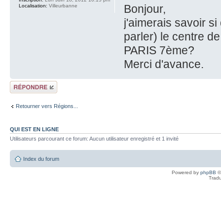
Bonjour,
Localisation:
Villeurbanne
j'aimerais savoir si
parler) le centre d
PARIS 7ème?
Merci d'avance.
Répondre
Retourner vers Régions...
QUI EST EN LIGNE
Utilisateurs parcourant ce forum: Aucun utilisateur enregistré et 1 invité
Index du forum
Powered by
phpBB
©
Tradu