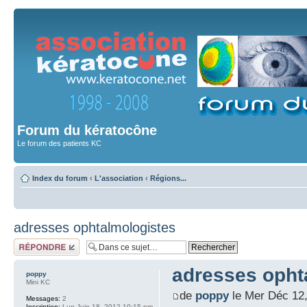
Forum du kératocône
Le forum des patients KC
Index du forum
‹
L'association
‹
Régions...
adresses ophtalmologistes
Répondre
adresses opht
poppy
Mini KC
de
poppy
le Mer Déc 12
Messages:
2
Inscription:
Lun Juin 18, 2012 10:15 pm