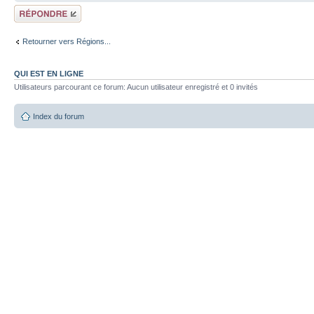
Répondre
Retourner vers Régions...
QUI EST EN LIGNE
Utilisateurs parcourant ce forum: Aucun utilisateur enregistré et 0 invités
Index du forum