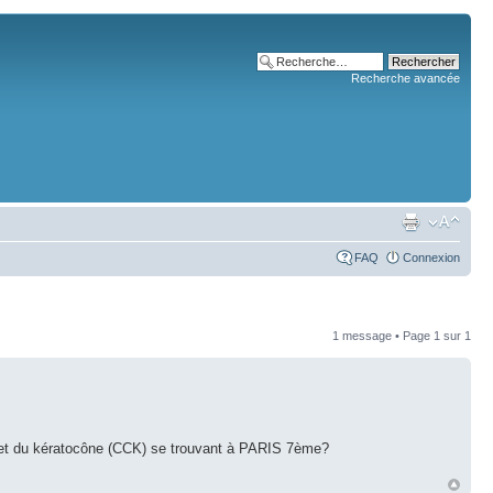
Recherche avancée
FAQ
Connexion
1 message • Page
1
sur
1
rnée et du kératocône (CCK) se trouvant à PARIS 7ème?