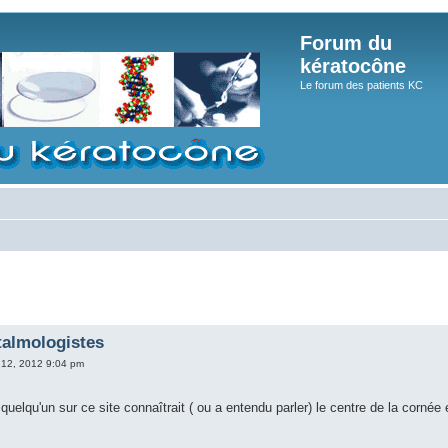
Forum du
kératocône
Le forum des patients KC
talmologistes
 12, 2012 9:04 pm
i quelqu'un sur ce site connaîtrait ( ou a entendu parler) le centre de la co