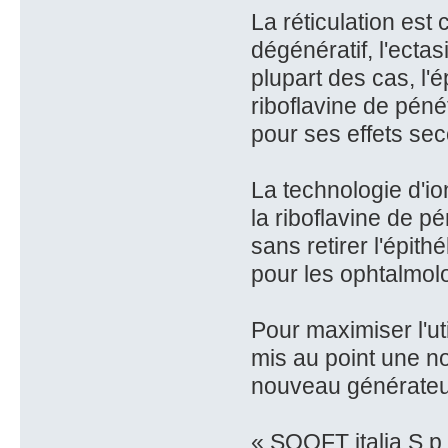
La réticulation est
dégénératif, l'ectas
plupart des cas, l'
riboflavine de pén
pour ses effets sec
La technologie d'i
la riboflavine de p
sans retirer l'épit
pour les ophtalmolo
Pour maximiser l'ut
mis au point une no
nouveau générate
« SOOFT italia S.p