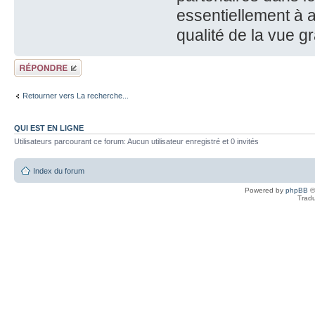
essentiellement à a
qualité de la vue g
Répondre
Retourner vers La recherche...
QUI EST EN LIGNE
Utilisateurs parcourant ce forum: Aucun utilisateur enregistré et 0 invités
Index du forum
Powered by
phpBB
©
Tradu