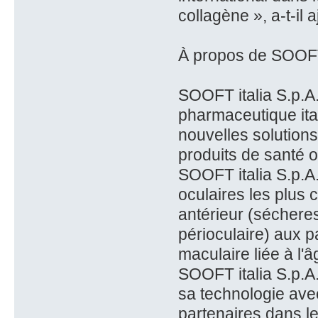
collagène », a-t-il a
À propos de SOOFT 
SOOFT italia S.p.A
pharmaceutique ita
nouvelles solutions
produits de santé o
SOOFT italia S.p.A.
oculaires les plus 
antérieur (sécheres
périoculaire) aux 
maculaire liée à l'
SOOFT italia S.p.A
sa technologie avec
partenaires dans l