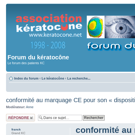
Forum du kératocône
Le forum des patients KC
Index du forum
‹
Le kératocône
‹
La recherche...
conformité au marquage CE pour son « dispositi
Modérateur:
Anne
Répondre
conformité au 
franck
Grand KC