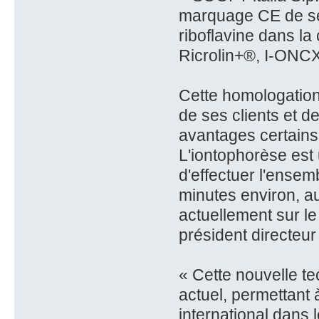
marquage CE de ses
riboflavine dans l
Ricrolin+®, I-ONC
Cette homologation
de ses clients et d
avantages certains 
L'iontophorèse est 
d'effectuer l'ensem
minutes environ, a
actuellement sur le
président directeu
« Cette nouvelle te
actuel, permettant 
international dans 