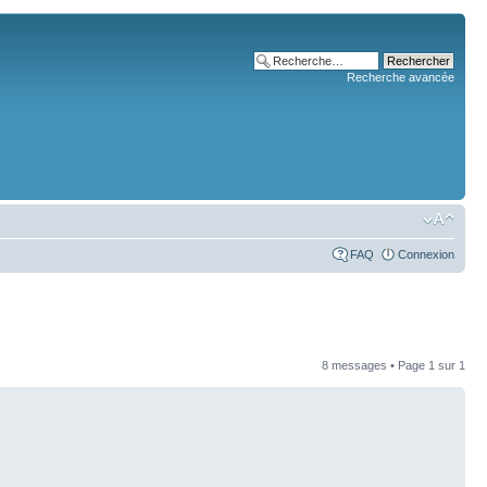
Recherche avancée
FAQ
Connexion
8 messages • Page
1
sur
1