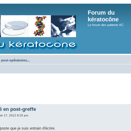
Forum du
kératocône
Le forum des patients KC
s post-opératoires...
é en post-greffe
uin 17, 2012 8:25 pm
oste que je suis entrain d'écrire.