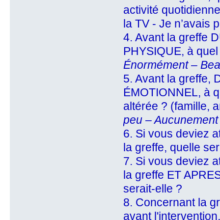
activité quotidienn
la TV - Je n’avais 
4. Avant la gref
PHYSIQUE, à quel de
Énormément – Bea
5. Avant la gref
ÉMOTIONNEL, à quel
altérée ? (famille, 
peu – Aucunement
6. Si vous deviez a
la greffe, quelle ser
7. Si vous deviez a
la greffe ET APRES
serait-elle ?
8. Concernant la g
avant l'interventi