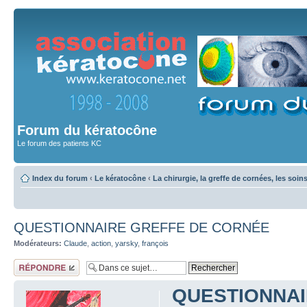
Forum du kératocône
Le forum des patients KC
Index du forum
‹
Le kératocône
‹
La chirurgie, la greffe de cornées, les soin
QUESTIONNAIRE GREFFE DE CORNÉE
Modérateurs:
Claude
,
action
,
yarsky
,
françois
Répondre
QUESTIONNAI