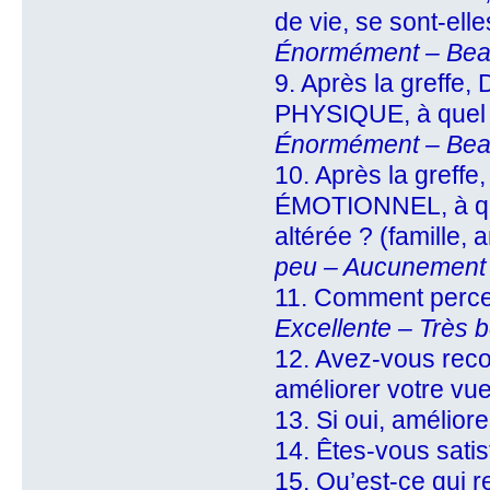
de vie, se sont-e
Énormément – Bea
9. Après la gref
PHYSIQUE, à quel de
Énormément – Bea
10. Après la gre
ÉMOTIONNEL, à quel
altérée ? (famille, 
peu – Aucunement
11. Comment percev
Excellente – Très 
12. Avez-vous reco
améliorer votre vue 
13. Si oui, améliore
14. Êtes-vous satis
15. Qu’est-ce qui