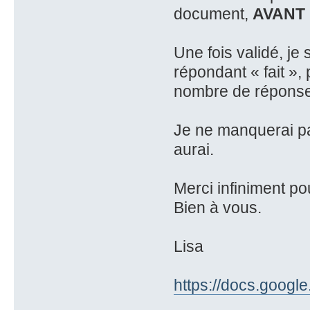
document,
AVANT 
Une fois validé, je
répondant « fait »,
nombre de réponse
Je ne manquerai pa
aurai.
Merci infiniment po
Bien à vous.
Lisa
https://docs.googl