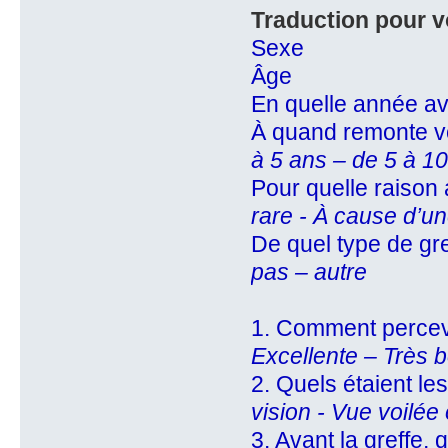
Traduction pour v
Sexe
Âge
En quelle année av
À quand remonte vo
à 5 ans – de 5 à 1
Pour quelle raison
rare - À cause d’un
De quel type de gref
pas – autre
1. Comment percevi
Excellente – Très 
2. Quels étaient le
vision - Vue voilé
3. Avant la greffe, 