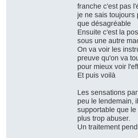
franche c'est pas l
je ne sais toujours 
que désagréable
Ensuite c'est la p
sous une autre machi
On va voir les instr
preuve qu'on va tou
pour mieux voir l'e
Et puis voilà
Les sensations par 
peu le lendemain, i
supportable que le 
plus trop abuser.
Un traitement penda