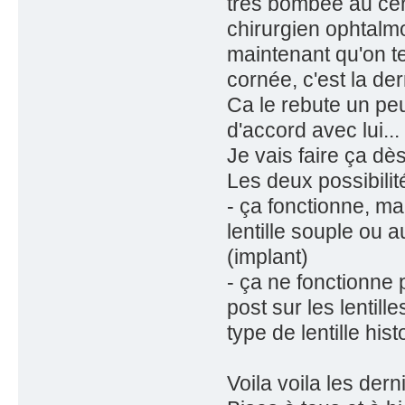
très bombée au cen
chirurgien ophtalm
maintenant qu'on ten
cornée, c'est la der
Ca le rebute un peu
d'accord avec lui...
Je vais faire ça dès
Les deux possibilit
- ça fonctionne, m
lentille souple ou a
(implant)
- ça ne fonctionne pa
post sur les lentil
type de lentille hist
Voila voila les dern